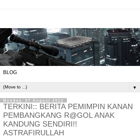
BLOG
▼
Monday, 27 August 2012
TERKINI:: BERITA PEMIMPIN KANAN
PEMBANGKANG R@GOL ANAK
KANDUNG SENDIRI!!
ASTRAFIRULLAH