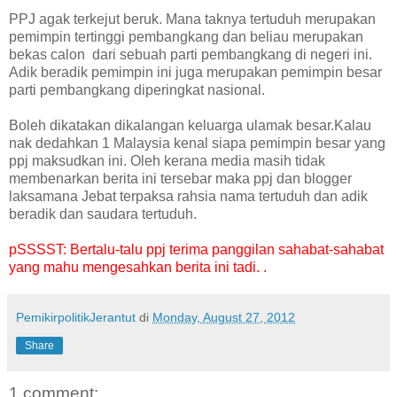
PPJ agak terkejut beruk. Mana taknya tertuduh merupakan
pemimpin tertinggi pembangkang dan beliau merupakan
bekas calon dari sebuah parti pembangkang di negeri ini.
Adik beradik pemimpin ini juga merupakan pemimpin besar
parti pembangkang diperingkat nasional.
Boleh dikatakan dikalangan keluarga ulamak besar.Kalau
nak dedahkan 1 Malaysia kenal siapa pemimpin besar yang
ppj maksudkan ini. Oleh kerana media masih tidak
membenarkan berita ini tersebar maka ppj dan blogger
laksamana Jebat terpaksa rahsia nama tertuduh dan adik
beradik dan saudara tertuduh.
pSSSST: Bertalu-talu ppj terima panggilan sahabat-sahabat
yang mahu mengesahkan berita ini tadi. .
PemikirpolitikJerantut
di
Monday, August 27, 2012
Share
1 comment: